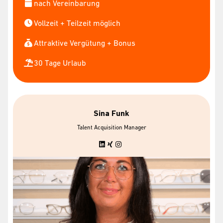
nach Vereinbarung
Vollzeit + Teilzeit möglich
Attraktive Vergütung + Bonus
30 Tage Urlaub
Sina Funk
Talent Acquisition Manager