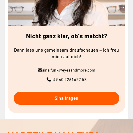
Nicht ganz klar, ob’s matcht?
Dann lass uns gemeinsam draufschauen – ich freu
mich auf dich!
sina.funk@eyesandmore.com
+49 40 2261627 58
Sina fragen