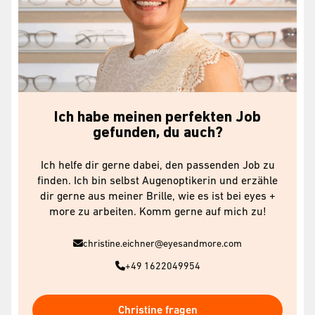
Ich habe meinen perfekten Job
gefunden, du auch?
Ich helfe dir gerne dabei, den passenden Job zu
finden. Ich bin selbst Augenoptikerin und erzähle
dir gerne aus meiner Brille, wie es ist bei eyes +
more zu arbeiten. Komm gerne auf mich zu!
christine.eichner@eyesandmore.com
+49 1622049954
Christine fragen