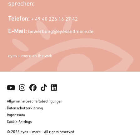
sprechen:
Telefon:
+ 49 40 226 16 27 42
E-Mail:
bewerbung@eyesandmore.de
eyes + more on the web
Allgemeine Geschäftsbedingungen
Datenschutzerklärung
Impressum
Cookie Settings
© 2026 eyes + more - All rights reserved