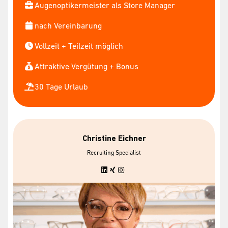
Augenoptikermeister als Store Manager
nach Vereinbarung
Vollzeit + Teilzeit möglich
Attraktive Vergütung + Bonus
30 Tage Urlaub
Christine Eichner
Recruiting Specialist