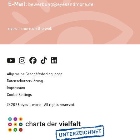
E-Mail:
bewerbung@eyesandmore.de
eyes + more on the web
Allgemeine Geschäftsbedingungen
Datenschutzerklärung
Impressum
Cookie Settings
© 2026 eyes + more - All rights reserved