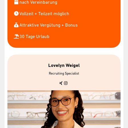
nach Vereinbarung
Vollzeit + Teilzeit möglich
Attraktive Vergütung + Bonus
30 Tage Urlaub
Lovelyn Weigel
Recruiting Specialist