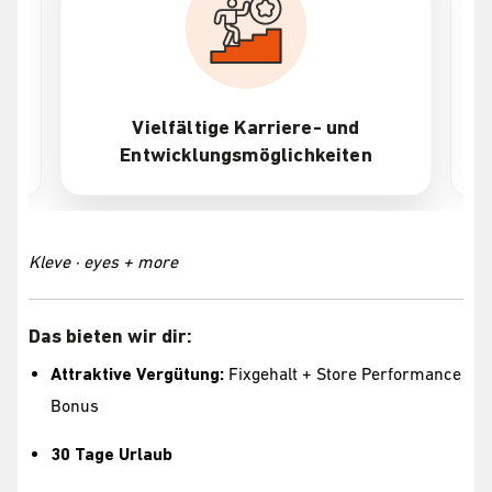
d
Attraktive Vergütung + Bonus
en
Kleve · eyes + more
Das bieten wir dir:
Attraktive Vergütung:
Fixgehalt + Store Performance
Bonus
30 Tage Urlaub