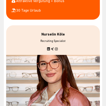
Attraktive Vergütung + Bonus
30 Tage Urlaub
Nurselin Köle
Recruiting Specialist