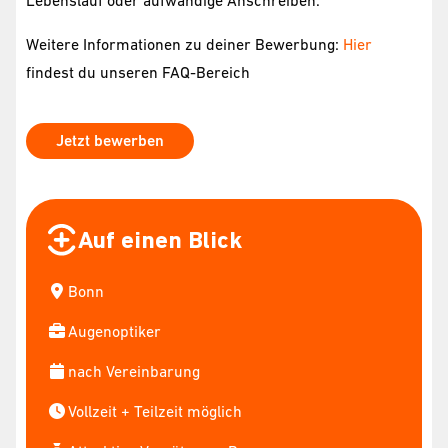
Lebenslauf oder aufwändige Anschreiben.
Weitere Informationen zu deiner Bewerbung:
Hier
findest du unseren FAQ-Bereich
Jetzt bewerben
Auf einen Blick
Bonn
Augenoptiker
nach Vereinbarung
Vollzeit + Teilzeit möglich