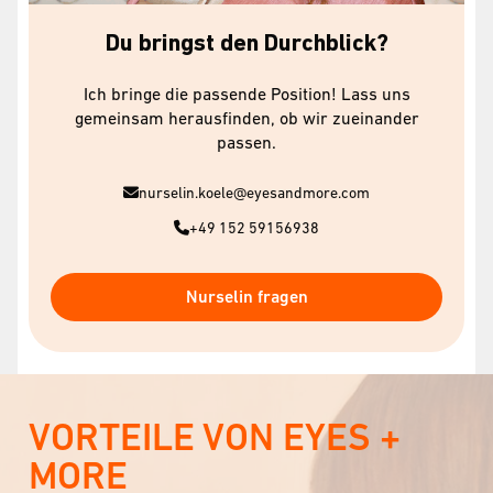
Du bringst den Durchblick?
Ich bringe die passende Position! Lass uns
gemeinsam herausfinden, ob wir zueinander
passen.
nurselin.koele@eyesandmore.com
+49 152 59156938
Nurselin fragen
VORTEILE VON EYES +
MORE