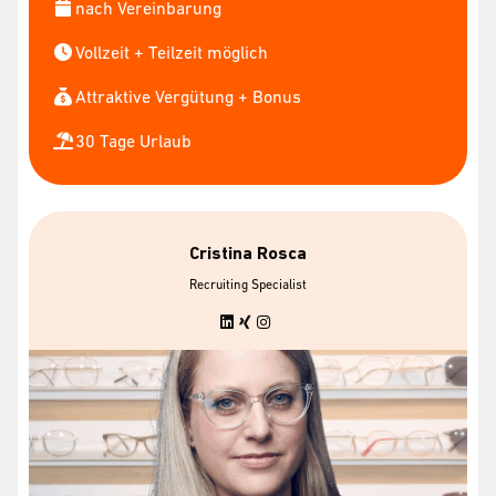
nach Vereinbarung
Vollzeit + Teilzeit möglich
Attraktive Vergütung + Bonus
30 Tage Urlaub
Cristina Rosca
Recruiting Specialist