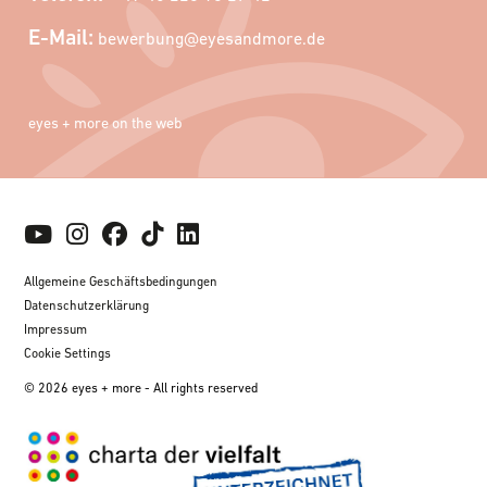
E-Mail:
bewerbung@eyesandmore.de
eyes + more on the web
Allgemeine Geschäftsbedingungen
Datenschutzerklärung
Impressum
Cookie Settings
© 2026 eyes + more - All rights reserved