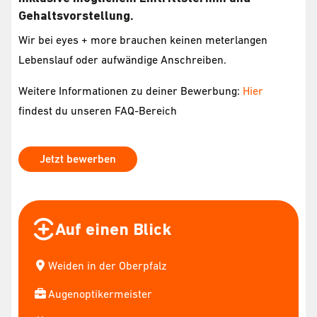
Gehaltsvorstellung.
Wir bei eyes + more brauchen keinen meterlangen
Lebenslauf oder aufwändige Anschreiben.
Weitere Informationen zu deiner Bewerbung:
Hier
findest du unseren FAQ-Bereich
Jetzt bewerben
Auf einen Blick
Weiden in der Oberpfalz
Augenoptikermeister