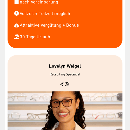
nach Vereinbarung
Vollzeit + Teilzeit möglich
Attraktive Vergütung + Bonus
30 Tage Urlaub
Lovelyn Weigel
Recruiting Specialist