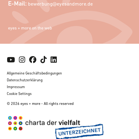
E-Mail:
bewerbung@eyesandmore.de
eyes + more on the web
Allgemeine Geschäftsbedingungen
Datenschutzerklärung
Impressum
Cookie Settings
© 2026 eyes + more - All rights reserved