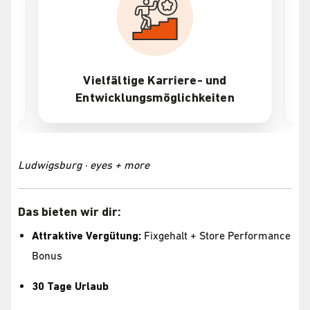
Vielfältige Karriere- und
Attrak
Entwicklungsmöglichkeiten
Ludwigsburg · eyes + more
Das bieten wir dir:
Attraktive Vergütung:
Fixgehalt + Store Performance
Bonus
30 Tage Urlaub