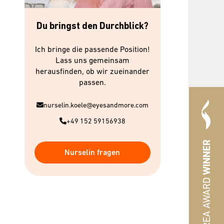
Du bringst den Durchblick?
Ich bringe die passende Position!
Lass uns gemeinsam
herausfinden, ob wir zueinander
passen.
nurselin.koele@eyesandmore.com
+49 152 59156938
WINNER
Nurselin fragen
#HREA AWARD