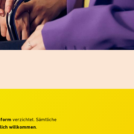
hform
verzichtet. Sämtliche
lich willkommen
.