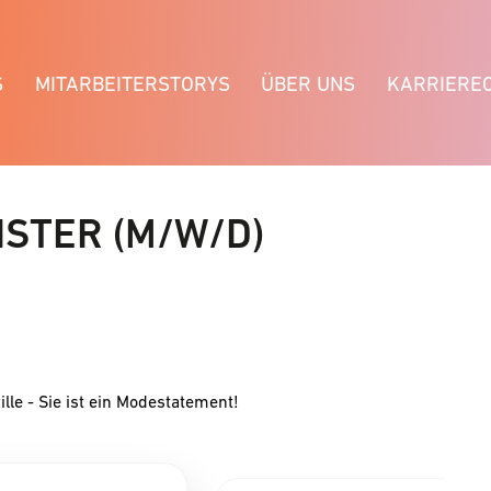
S
MITARBEITERSTORYS
ÜBER UNS
KARRIERE
STER (M/W/D)
ille - Sie ist ein Modestatement!