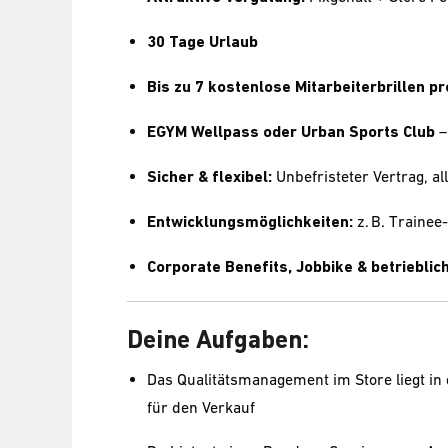
30 Tage Urlaub
Bis zu 7 kostenlose Mitarbeiterbrillen pr
EGYM Wellpass oder Urban Sports Club
–
Sicher & flexibel:
Unbefristeter Vertrag, all
Entwicklungsmöglichkeiten:
z. B. Traine
Corporate Benefits, Jobbike & betriebli
Deine Aufgaben:
Das Qualitätsmanagement im Store liegt in d
für den Verkauf