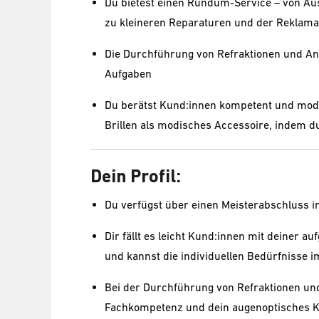
Du bietest einen Rundum-Service – von Aus
zu kleineren Reparaturen und der Reklama
Die Durchführung von Refraktionen und Ana
Aufgaben
Du berätst Kund:innen kompetent und mode
Brillen als modisches Accessoire, indem d
Dein Profil:
Du verfügst über einen Meisterabschluss i
Dir fällt es leicht Kund:innen mit deiner a
und kannst die individuellen Bedürfnisse i
Bei der Durchführung von Refraktionen und
Fachkompetenz und dein augenoptisches