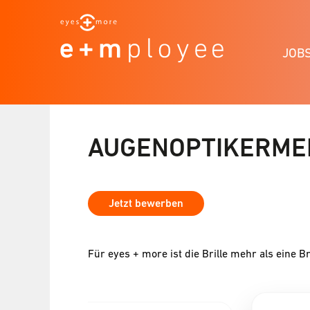
JOB
AUGENOPTIKERMEI
Jetzt bewerben
Für eyes + more ist die Brille mehr als eine Br