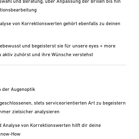
wahl und Beratung, über Anpassung der Brillen bis hin
tionsbearbeitung
lyse von Korrektionswerten gehört ebenfalls zu deinen
bewusst und begeisterst sie für unsere eyes + more
u aktiv zuhörst und ihre Wünsche verstehst
n der Augenoptik
ufgeschlossenen, stets serviceorientierten Art zu begeistern
mmer zielsicher analysieren
 Analyse von Korrektionswerten hilft dir deine
 Know-How