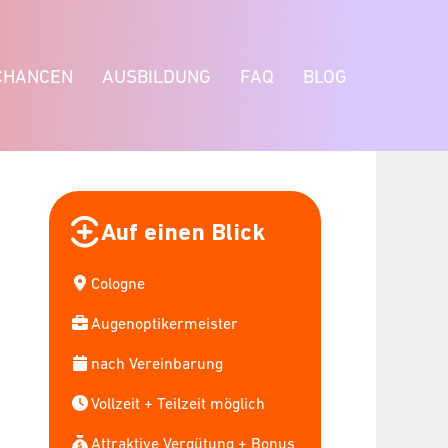
CHANCEN
AUSBILDUNG
FAQ
BLOG
Auf einen Blick
Cologne
Augenoptikermeister
nach Vereinbarung
Vollzeit + Teilzeit möglich
Attraktive Vergütung + Bonus