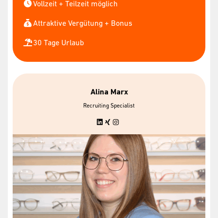
Vollzeit + Teilzeit möglich
Attraktive Vergütung + Bonus
30 Tage Urlaub
Alina Marx
Recruiting Specialist