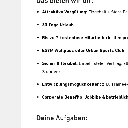
Das bieten wir dir:
Attraktive Vergütung:
Fixgehalt + Store 
30 Tage Urlaub
Bis zu 7 kostenlose Mitarbeiterbrillen pr
EGYM Wellpass oder Urban Sports Club
–
Sicher & flexibel:
Unbefristeter Vertrag, al
Stunden)
Entwicklungsmöglichkeiten:
z. B. Traine
Corporate Benefits, Jobbike & betriebli
Deine Aufgaben: