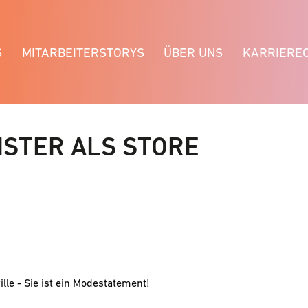
S
MITARBEITERSTORYS
ÜBER UNS
KARRIERE
STER ALS STORE
ille - Sie ist ein Modestatement!