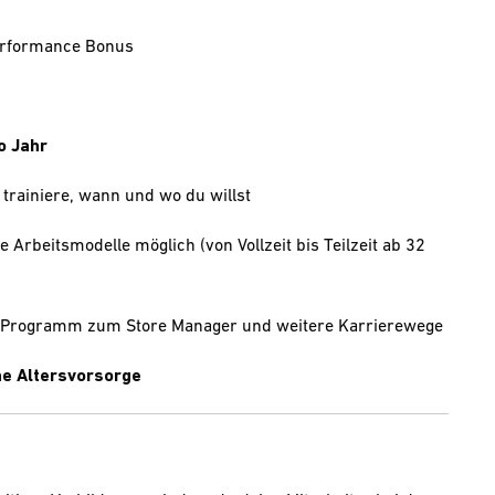
Performance Bonus
o Jahr
 trainiere, wann und wo du willst
le Arbeitsmodelle möglich (von Vollzeit bis Teilzeit ab 32
e-Programm zum Store Manager und weitere Karrierewege
che Altersvorsorge