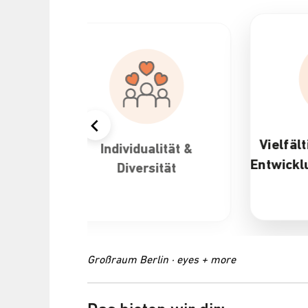
Vielfältige Karriere
Individualität &
Entwicklungsmöglich
Diversität
Großraum Berlin · eyes + more