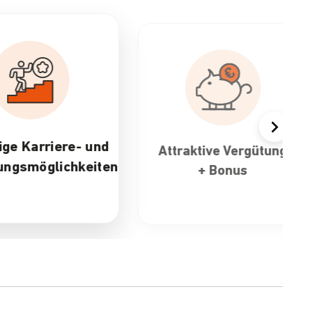
- und
Attraktive Vergütung
30 T
keiten
+ Bonus
Ar