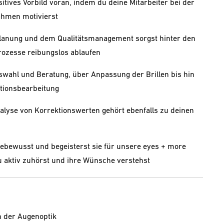
itives Vorbild voran, indem du deine Mitarbeiter bei der
hmen motivierst
planung und dem Qualitätsmanagement sorgst hinter den
Prozesse reibungslos ablaufen
wahl und Beratung, über Anpassung der Brillen bis hin
tionsbearbeitung
lyse von Korrektionswerten gehört ebenfalls zu deinen
bewusst und begeisterst sie für unsere eyes + more
u aktiv zuhörst und ihre Wünsche verstehst
n der Augenoptik