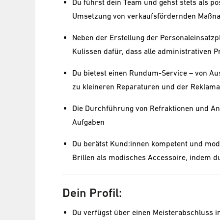
Du führst dein Team und gehst stets als pos
Umsetzung von verkaufsfördernden Maßna
Neben der Erstellung der Personaleinsatz
Kulissen dafür, dass alle administrativen 
Du bietest einen Rundum-Service – von Aus
zu kleineren Reparaturen und der Reklama
Die Durchführung von Refraktionen und Ana
Aufgaben
Du berätst Kund:innen kompetent und mode
Brillen als modisches Accessoire, indem d
Dein Profil:
Du verfügst über einen Meisterabschluss i