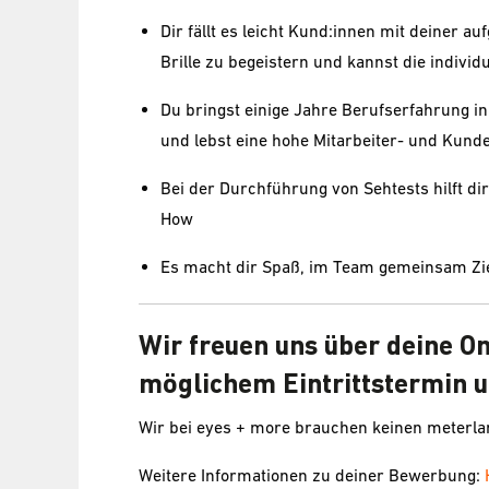
Dir fällt es leicht Kund:innen mit deiner au
Brille zu begeistern und kannst die indivi
Du bringst einige Jahre Berufserfahrung in
und lebst eine hohe Mitarbeiter- und Kund
Bei der Durchführung von Sehtests hilft 
How
Es macht dir Spaß, im Team gemeinsam Zie
Wir freuen uns über deine O
möglichem Eintrittstermin u
Wir bei eyes + more brauchen keinen meterl
Weitere Informationen zu deiner Bewerbung: