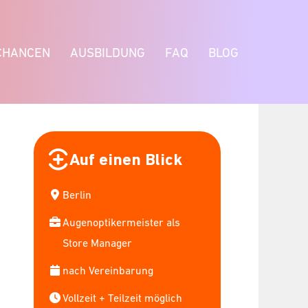
CHANCEN
AUSBILDUNG
FAQ
BLOG
Auf einen Blick
Berlin
Augenoptikermeister als
Store Manager
nach Vereinbarung
Vollzeit + Teilzeit möglich