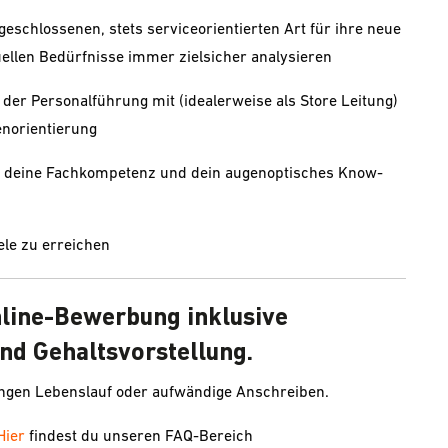
fgeschlossenen, stets serviceorientierten Art für ihre neue
duellen Bedürfnisse immer zielsicher analysieren
 der Personalführung mit (idealerweise als Store Leitung)
enorientierung
dir deine Fachkompetenz und dein augenoptisches Know-
le zu erreichen
nline-Bewerbung inklusive
nd Gehaltsvorstellung.
angen Lebenslauf oder aufwändige Anschreiben.
Hier
findest du unseren FAQ-Bereich