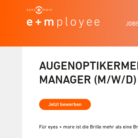
JOB
AUGENOPTIKERMEI
MANAGER (M/W/D)
Jetzt bewerben
Für eyes + more ist die Brille mehr als eine Br