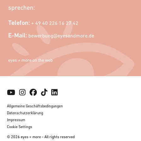
sprechen:
Telefon:
+ 49 40 226 16 27 42
E-Mail:
bewerbung@eyesandmore.de
eyes + more on the web
Allgemeine Geschäftsbedingungen
Datenschutzerklärung
Impressum
Cookie Settings
© 2026 eyes + more - All rights reserved