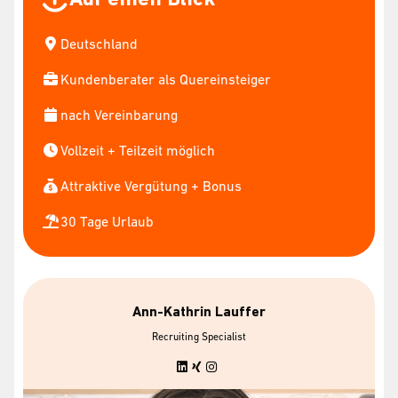
Deutschland
Kundenberater als Quereinsteiger
nach Vereinbarung
Vollzeit + Teilzeit möglich
Attraktive Vergütung + Bonus
30 Tage Urlaub
Ann-Kathrin Lauffer
Recruiting Specialist